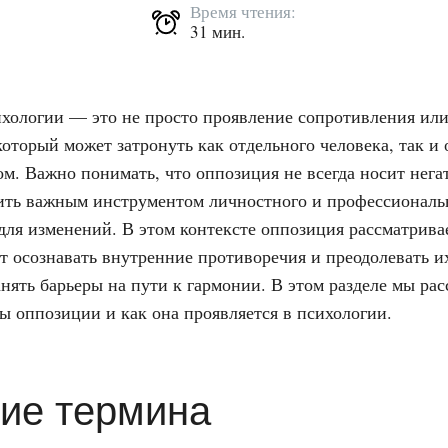
Время чтения:
31 мин.
хологии — это не просто проявление сопротивления или
который может затронуть как отдельного человека, так и
ом. Важно понимать, что оппозиция не всегда носит нега
ть важным инструментом личностного и профессиональн
для изменений. В этом контексте оппозиция рассматривае
т осознавать внутренние противоречия и преодолевать их
анять барьеры на пути к гармонии. В этом разделе мы ра
ы оппозиции и как она проявляется в психологии.
ие термина