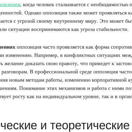
новления
, когда человек сталкивается с необходимостью 
енностей. Однако оппозиция также может проявляться ка
ается с угрозой своему внутреннему миру. Это может быт
или ситуации воспринимаются как угроза стабильности.
шениях
оппозиция часто проявляется как форма сопротив
ли изменению. Например, в конфликтных ситуациях меж
ь желание доказать свою правоту, что приведет к застою
разговорам. В профессиональной среде оппозиция часто 
ния новым методам работы, изменению корпоративной к
ениям. Понимание этих механизмов и работа с ними по
твует росту как на индивидуальном уровне, так и в орга
ческие и теоретические