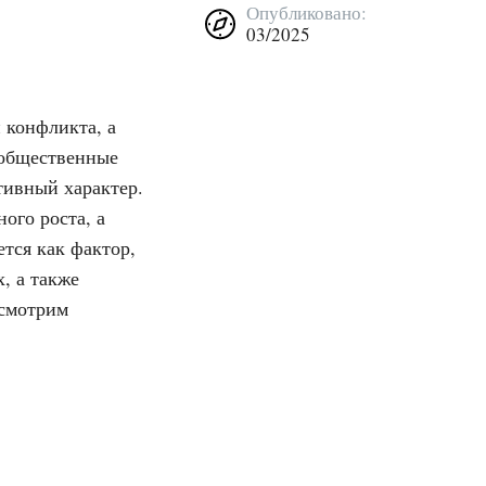
Опубликовано:
03/2025
 конфликта, а
 общественные
тивный характер.
ого роста, а
тся как фактор,
, а также
ссмотрим