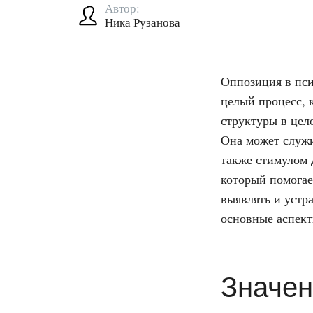
Автор:
Ника Рузанова
Оппозиция в пси
целый процесс, 
структуры в цел
Она может служи
также стимулом 
который помогае
выявлять и устр
основные аспект
Значен