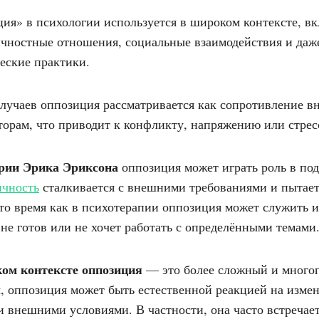
ия» в психологии используется в широком контексте, в
чностные отношения, социальные взаимодействия и даж
еские практики.
лучаев оппозиция рассматривается как сопротивление 
орам, что приводит к конфликту, напряжению или стрес
ории Эрика Эриксона
оппозиция может играть роль в по
ичность
сталкивается с внешними требованиями и пытает
 то время как в психотерапии оппозиция может служить 
 не готов или не хочет работать с определёнными темами
ком контексте оппозиция
— это более сложный и многог
, оппозиция может быть естественной реакцией на изме
 внешними условиями. В частности, она часто встречает