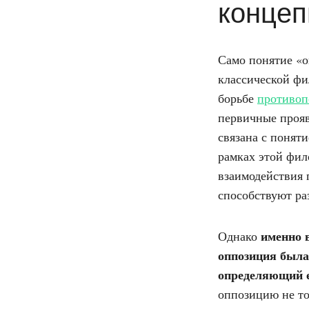
концеп
Само понятие «о
классической фи
борьбе
противоп
первичные прояв
связана с понят
рамках этой фил
взаимодействия 
способствуют ра
именно в
Однако
оппозиция была
определяющий е
оппозицию не то