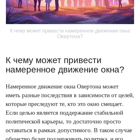
К чему может привести намеренное движение окна
Овертона?
К чему может привести
намеренное движение окна?
Намеренное движение окна Овертона может
иметь разные последствия в зависимости от целей,
которые преследуют те, кто это окно смещает.
Если целью является поддержание стабильной
политической карьеры, то достаточно просто
оставаться в рамках допустимого. В таком случае
общество будет поддерживать политика, и его