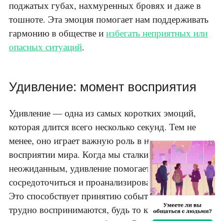
поджатых губах, нахмуренных бровях и даже в
тошноте. Эта эмоция помогает нам поддерживать
гармонию в обществе и
избегать неприятных или
опасных ситуаций
.
Удивление: момент восприятия
Удивление — одна из самых коротких эмоций,
которая длится всего несколько секунд. Тем не
×
менее, оно играет важную роль в нашем
восприятии мира. Когда мы сталкиваемся с чем-то
неожиданным, удивление помогает нам
сосредоточиться и проанализировать ситуацию.
Это способствует принятию событий, которые
трудно воспринимаются, будь то как радостное,