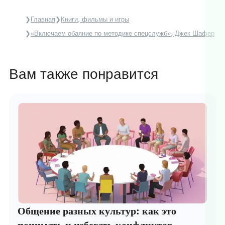
Главная
Книги, фильмы и игры
«Включаем обаяние по методике спецслужб», Джек Шафер
Вам также понравится
Общение разных культур: как это
понимать и избегать конфликтов