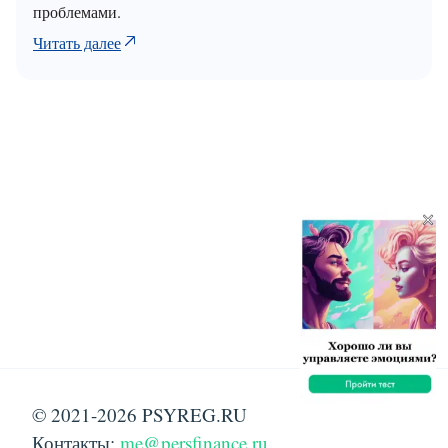
проблемами.
Читать далее
×
© 2021-2026 PSYREG.RU
Контакты:
me@persfinance.ru